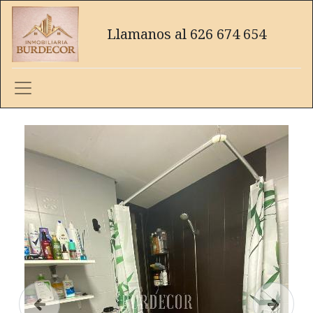
Llamanos al 626 674 654
Anterior
Siguien