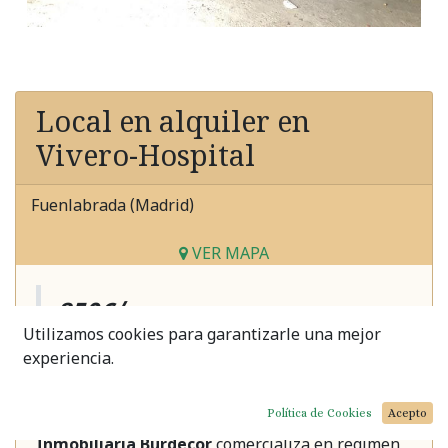
Local en alquiler en
Vivero-Hospital
Fuenlabrada (Madrid)
VER MAPA
850€/mes
Utilizamos cookies para garantizarle una mejor
experiencia.
Comentario del anunciante
Política de Cookies
Acepto
Inmobiliaria Burdecor
comercializa en regimen