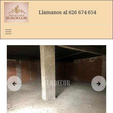
Llamanos al 626 674 654
Anterior
Siguien