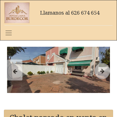
Llamanos al 626 674 654
Anterior
Siguien